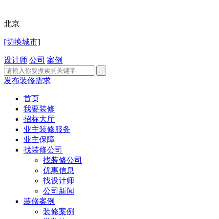
北京
[切换城市]
设计师
公司
案例
发布装修需求
首页
我要装修
招标大厅
业主装修服务
业主保障
找装修公司
找装修公司
优惠信息
找设计师
公司新闻
装修案例
装修案例